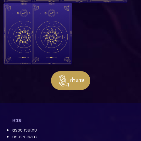
ทำนาย
หวย
ตรวจหวยไทย
ตรวจหวยลาว