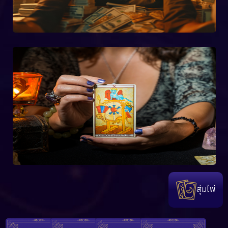
สุ่มไพ่