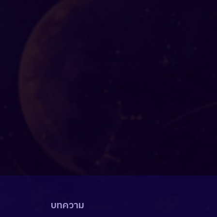
บทความ