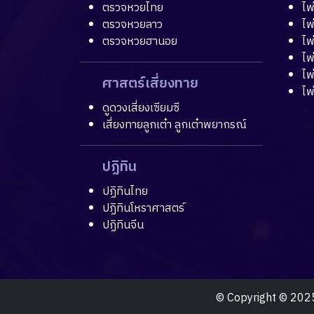
ตรวจหวยไทย
ไพ
ตรวจหวยลาว
ไพ
ตรวจหวยฮานอย
ไพ
ไพ
ไพ
ศาสตร์เสี่ยงทาย
ไพ
ดูดวงเสี่ยงเซียมซี
เสี่ยงทายลูกเต๋า ลูกเต๋าพยากรณ์
ปฏิทิน
ปฏิทินไทย
ปฏิทินโหราศาสตร์
ปฏิทินจีน
© Copyright © 2