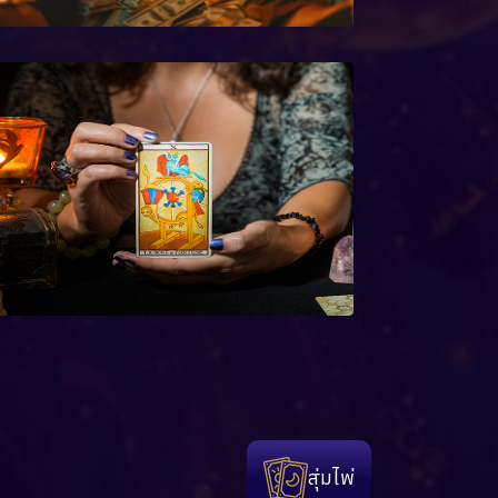
สุ่มไพ่