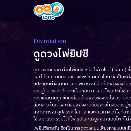
Diviniation
ดูดวงไพ่ยิปซี
ดูดวงรายเดือน ด้วยไพ่ยิปซี หรือ ไพ่ทาโรต์ (Tarot)
และได้รับความนิยมอย่างแพร่หลายทั่วโลก ถือเป็นหน
ยิปซีแตกต่างจากศาสตร์พยากรณ์อื่นที่มักอ้างอิงวันเ
ของผู้ที่มาขอคำทำนายเป็นหลัก ศาสตร์ไพ่ยิปซีนี้เชื่อ
ของแต่ละคนถูกขับเคลื่อนด้วยพลังของจิตใจ ความคิด
สื่อกลาง ในการสะท้อนพลังงานที่อยู่ภายในจิตของผ
สถานการณ์ อุปสรรค โอกาส และแนวทางแก้ไขที่อาจเก
ใช้ สมาธิจิต รวมไว้ที่ไพ่ รูปและสัญลักษณ์บนไพ่ที่ได้
ไพ่ยิปซีรายวัน ถือเป็นการดูดวงแบบเสี่ยงทายแบบหนึ