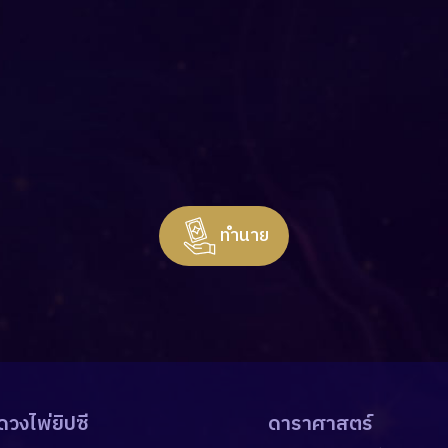
ทำนาย
ดวงไพ่ยิปซี
ดาราศาสตร์