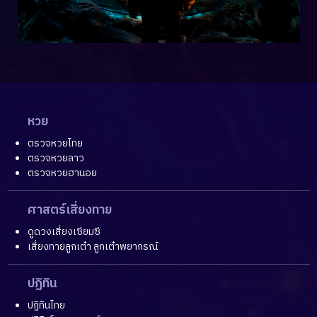
หวย
ตรวจหวยไทย
ตรวจหวยลาว
ตรวจหวยฮานอย
ศาสตร์เสี่ยงทาย
ดูดวงเสี่ยงเซียมซี
เสี่ยงทายลูกเต๋า ลูกเต๋าพยากรณ์
ปฏิทิน
ปฏิทินไทย