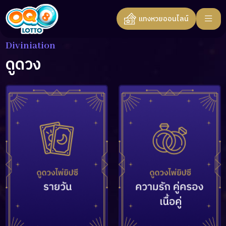
แทงหวยออนไลน์
Diviniation
ดูดวง